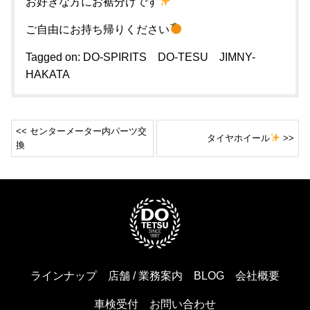
お好きな方にお裾分けです
ご自由にお持ち帰りください
Tagged on:
DO-SPIRITS
DO-TESU
JIMNY-
HAKATA
<< センターメーター内パーツ交
タイヤホイール
>>
換
ラインナップ
店舗 / 業務案内
BLOG
会社概要
車検受付
お問い合わせ