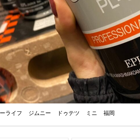
ーライフ
ジムニー
ドゥテツ
ミニ
福岡