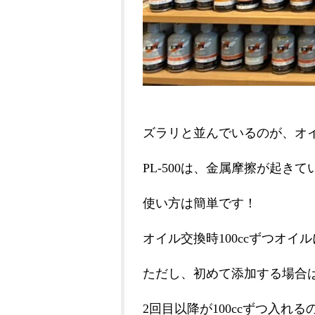
ズラリと並んでいるのが、オ
PL-500は、金属摩擦が起
使い方は簡単です！
オイル交換時100ccずつオイ
ただし、初めて添加する場合
2回目以降が100ccずつ入れる