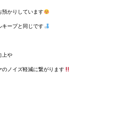
お預かりしています
ルキープと同じです
向上や
ヤのノイズ軽減に繋がります