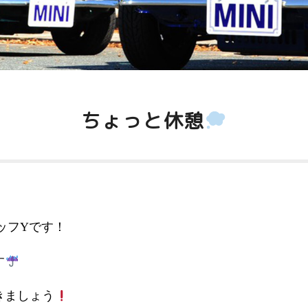
ちょっと休憩
ッフYです！
す
きましょう