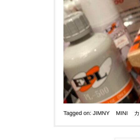
Tagged on:
JIMNY
MINI
カ