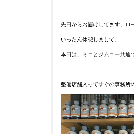
先日からお届けしてます、ロ
いったん休憩しまして、
本日は、ミニとジムニー共通
整備店舗入ってすぐの事務所