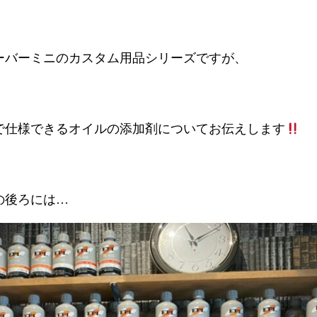
ーバーミニのカスタム用品シリーズですが、
で仕様できるオイルの添加剤についてお伝えします
の後ろには…