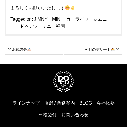
よろしくお願いいたします
Tagged on:
JIMNY
MINI
カーライフ
ジムニ
ー
ドゥテツ
ミニ
福岡
<< お勉強会
今月のデザート
>>
ラインナップ
店舗 / 業務案内
BLOG
会社概要
車検受付
お問い合わせ