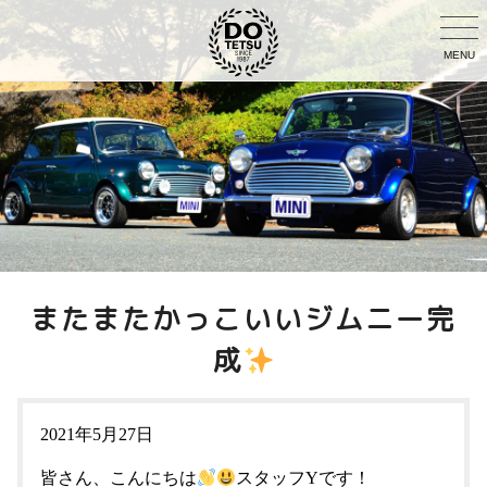
MENU
またまたかっこいいジムニー完
成
2021年5月27日
皆さん、こんにちは
スタッフYです！