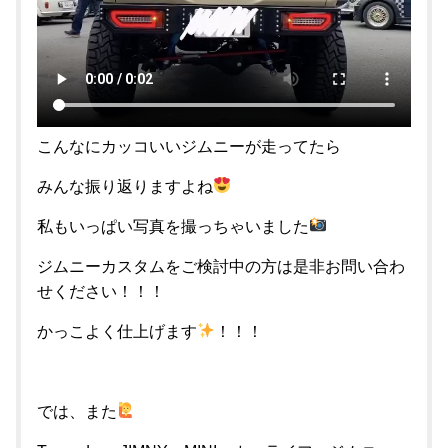
こんなにカッコいいジムニーが走ってたら
みんな振り返りますよね
私もいっぱい写真を撮っちゃいました
ジムニーカスタムをご検討中の方は是非お問い合わ
せください！！！
かっこよく仕上げます
！！！
では、また