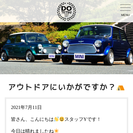
MENU
アウトドアにいかがですか？
2021年7月11日
皆さん、こんにちは
スタッフYです！
今日は晴れましたね