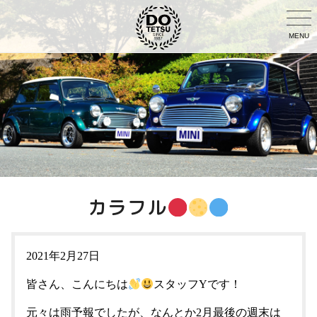
MENU
カラフル
2021年2月27日
皆さん、こんにちは
スタッフYです！
元々は雨予報でしたが、なんとか2月最後の週末は