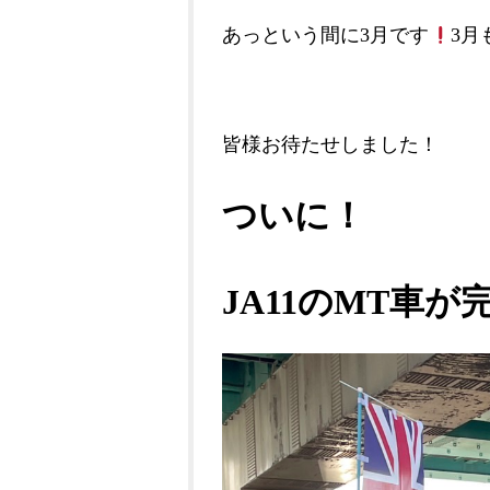
あっという間に3月です
3月
皆様お待たせしました！
ついに！
JA11のMT車が