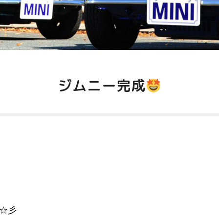
ジムニー完成
☆彡