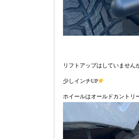
リフトアップはしていませんが、大
少しインチUP
ホイールはオールドカントリ