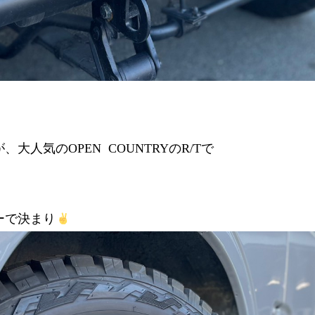
人気のOPEN COUNTRYのR/Tで
ーで決まり