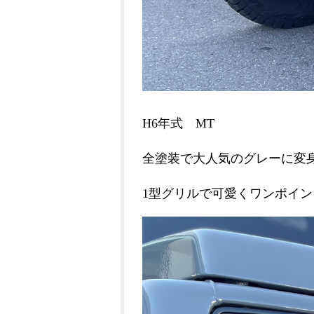
H6年式 MT
全塗装で大人気のグレーに変
1型グリルで可愛くワンポイント