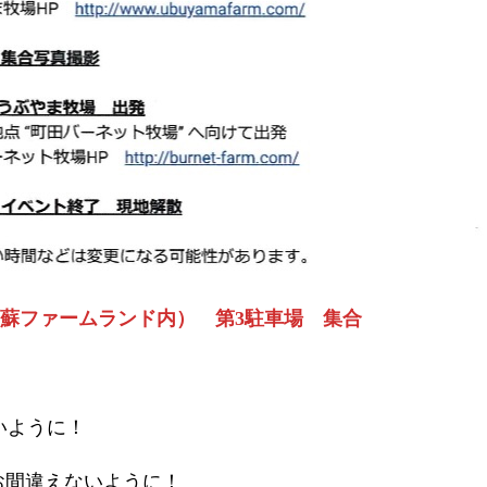
（阿蘇ファームランド内） 第3駐車場 集合
いように！
お間違えないように！