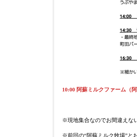
10:00 阿蘇ミルクファーム
※現地集合なのでお間違えな
※前回の“阿蘇ミルク牧場”と