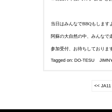
当日はみんなでBBQもします
阿蘇の大自然の中、みんなで
参加受付、お待ちしておりま
Tagged on:
DO-TESU
JIMN
<< JA11