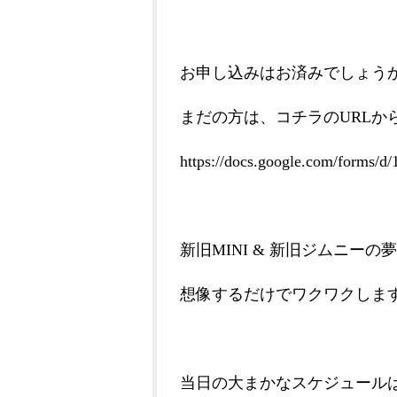
お申し込みはお済みでしょう
まだの方は、コチラのURLか
https://docs.google.com/form
新旧MINI & 新旧ジムニーの
想像するだけでワクワクしま
当日の大まかなスケジュール