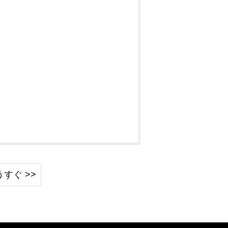
グ
すぐ >>