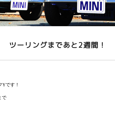
ツーリングまであと2週間！
フYです！
まで