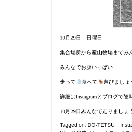
10月29日 日曜日
集合場所から産山牧場までみ
みんなでお腹いっぱい
走って
食べて
遊びましょ
詳細はInstagramとブログ
10月29日みんなで走りましょ
Tagged on:
DO-TETSU
inst