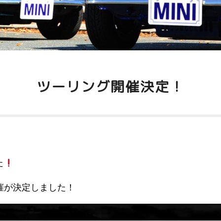
ツーリング開催決定！
た
開催が決定しました！