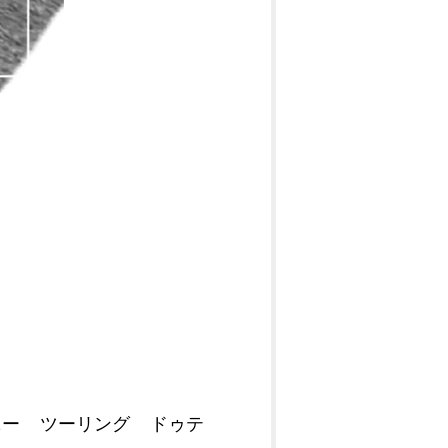
ニー
ツーリング
ドゥテ