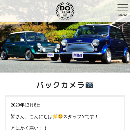
MENU
バックカメラ
2020年12月8日
皆さん、こんにちは
スタッフYです！
とにかく寒い！！