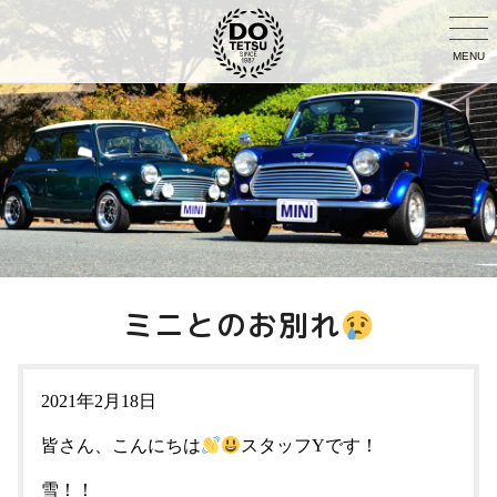
MENU
ミニとのお別れ
2021年2月18日
皆さん、こんにちは
スタッフYです！
雪！！