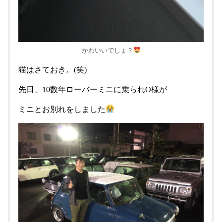
かわいいでしょ？
猫はさておき。(笑)
先日、10数年ローバーミニに乗られO様が
ミニとお別れをしました