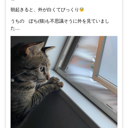
朝起きると、外が白くてびっくり
うちの ぽち(猫)も不思議そうに外を見ていまし
た…