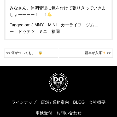
みなさん、体調管理に気を付けて張りきっていきま
しょーーーー！！！
Tagged on:
JIMNY
MINI
カーライフ
ジムニ
ー
ドゥテツ
ミニ
福岡
<< 傷がついても、、
新車が入庫
>>
ラインナップ
店舗 / 業務案内
BLOG
会社概要
車検受付
お問い合わせ