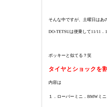
そんな中ですが、土曜日はあ
DO-TETSUは便乗して11/1
ポッキーと似てる？笑
タイヤとショックを
内容は
１．ローバーミニ．BMWミ