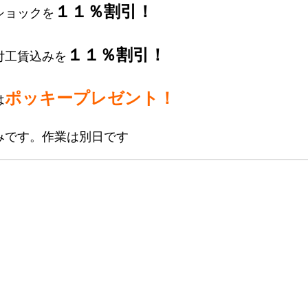
１１％
割引！
ショックを
１１％
割引！
付工賃込みを
ポッキープレゼント！
は
みです。作業は別日です