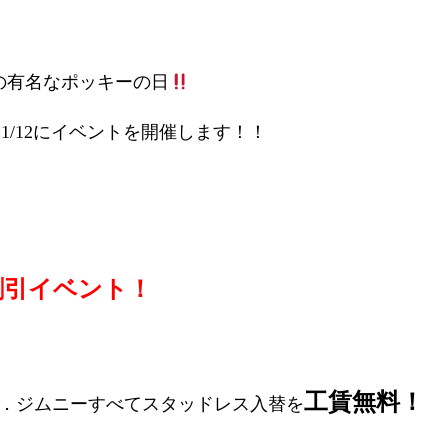
の有名なポッキーの日
1．11/12にイベントを開催します！！
割引イベント
！
工賃無料！
ニ．ジムニーすべてスタッドレス入替を