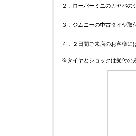
２．ローバーミニのカヤバの
３．ジムニーの中古タイヤ取
４．２日間ご来店のお客様に
※タイヤとショックは受付の