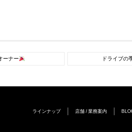
wオーナー
ドライブの
ラインナップ
店舗 / 業務案内
BLO