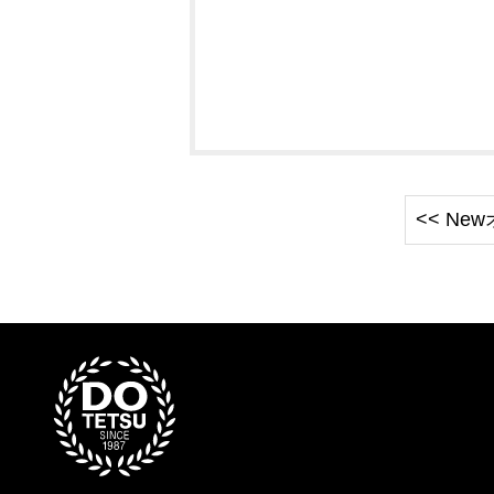
<< Ne