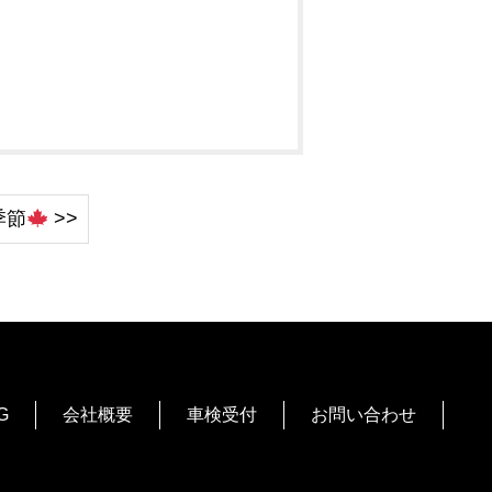
季節
>>
G
会社概要
車検受付
お問い合わせ