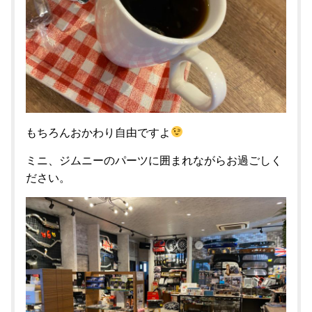
もちろんおかわり自由ですよ
ミニ、ジムニーのパーツに囲まれながらお過ごしく
ださい。