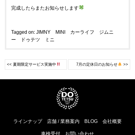
完成したらまたお知らせします
Tagged on:
JIMNY
MINI
カーライフ
ジムニ
ー
ドゥテツ
ミニ
<< 夏期限定サービス実施中
7月の定休日のお知らせ
>>
ラインナップ
店舗 / 業務案内
BLOG
会社概要
車検受付
お問い合わせ