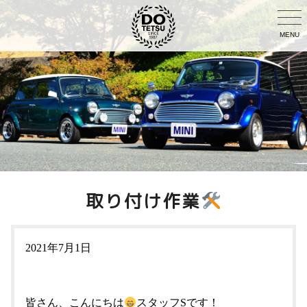
MENU
取り付け作業
2021年7月1日
皆さん、こんにちは
スタッフSです！