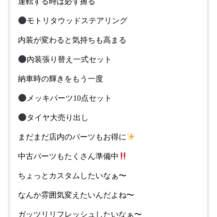
運転する時は必ず握る
モトリタウッドステアリング
内装が変わると気持ちも高まる
内装張り替え一式セット
納車時の輝きをもう一度
メッキパーツ10点セット
タイヤ大売り出し
まだまだ店内のパーツもお得に
中古パーツもたくさん準備中
ちょっとカスタムしたいなぁ〜
なんか雰囲気変えたいんだよね〜
ガッツリリフレッシュしたいなぁ〜