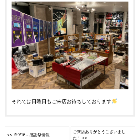
それでは日曜日もご来店お待ちしております
ご来店ありがとうございまし
<< ※9/16～感謝祭情報
た！ >>