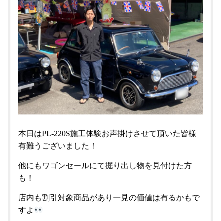
本日はPL-220S施工体験お声掛けさせて頂いた皆様
有難うございました！
他にもワゴンセールにて掘り出し物を見付けた方
も！
店内も割引対象商品があり一見の価値は有るかもで
すよ