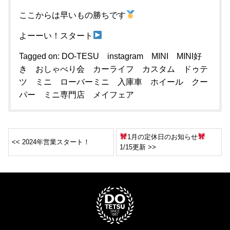
ここからは早いもの勝ちです
よーーい！スタート
Tagged on:
DO-TESU
instagram
MINI
MINI好
き
おしゃべり会
カーライフ
カスタム
ドゥテ
ツ
ミニ ローバーミニ 入庫車 ホイール クー
パー
ミニ専門店
メイフェア
1月の定休日のお知らせ
<< 2024年営業スタート！
1/15更新 >>