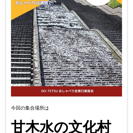
今回の集合場所は
甘木水の文化村