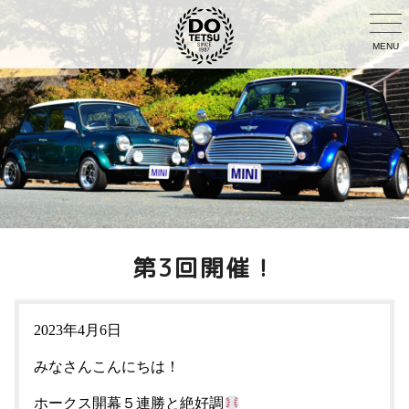
MENU
第3回開催！
2023年4月6日
みなさんこんにちは！
ホークス開幕５連勝と絶好調