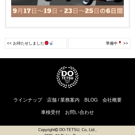
<< お待たせしました
準備中
>>
ラインナップ
店舗 / 業務案内
BLOG
会社概要
車検受付
お問い合わせ
Copyright
DO-TETSU, Co, Ltd.,