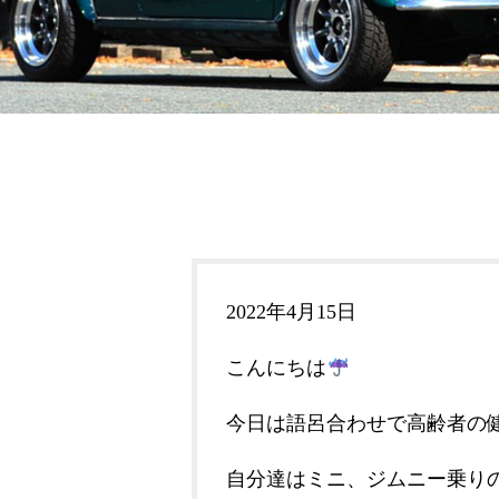
2022年4月15日
こんにちは
今日は語呂合わせで高齢者の
自分達はミニ、ジムニー乗り