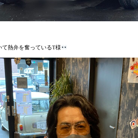
いて熱弁を奮っているT様