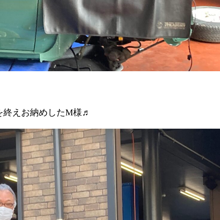
を終えお納めしたM様♬