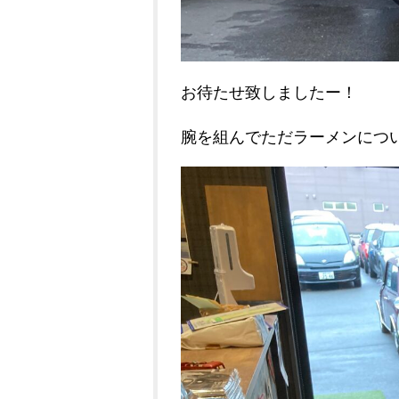
お待たせ致しましたー！
腕を組んでただラーメンにつ