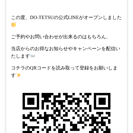
この度、DO-TETSUの公式LINEがオープンしました
ご予約やお問い合わせが出来るのはもちろん、
当店からのお得なお知らせやキャンペーンを配信い
たします
コチラのQRコードを読み取って登録をお願いしま
す