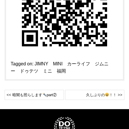
Tagged on:
JIMNY
MINI
カーライフ
ジムニ
ー
ドゥテツ
ミニ
福岡
<< 暗闇も照らします
part②
久しぶりの
！！ >>