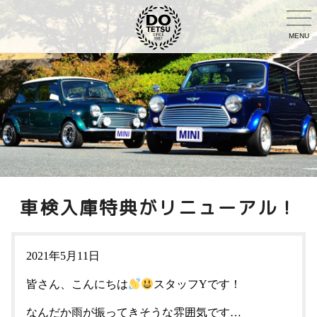
MENU
車検入庫特典がリニューアル！
2021年5月11日
皆さん、こんにちは
スタッフYです！
なんだか雨が振ってきそうな雰囲気です…