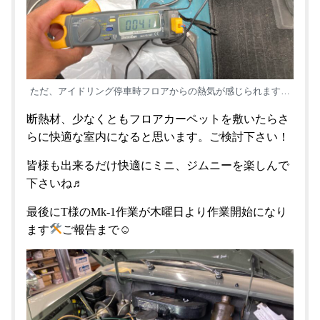
ただ、アイドリング停車時フロアからの熱気が感じられます…
断熱材、少なくともフロアカーペットを敷いたらさ
らに快適な室内になると思います。ご検討下さい！
皆様も出来るだけ快適にミニ、ジムニーを楽しんで
下さいね♬
最後にT様のMk-1作業が木曜日より作業開始になり
ます
ご報告まで☺︎