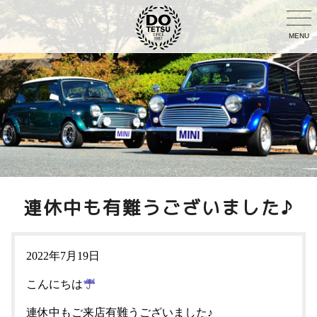
MENU
連休中も有難うございました♪
2022年7月19日
こんにちは
連休中もご来店有難うございました♪