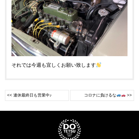
それでは今週も宜しくお願い致します
<< 連休最終日も営業中♪
コロナに負けるな
>>