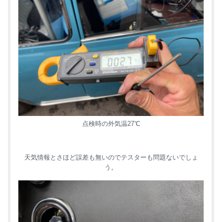
点検時の外気温27℃
天気情報とさほど誤差も無いのでテスターも問題ないでしょ
う。