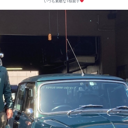
いつも素敵なT様親子