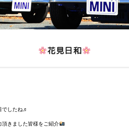
花見日和
日でしたね♬
力頂きました皆様をご紹介