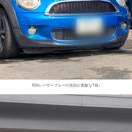
R56レーザーブルーの笑顔が素敵なT様♪