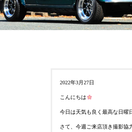
2022年3月27日
こんにちは
今日は天気も良く最高な日曜
さて、今週ご来店頂き撮影協