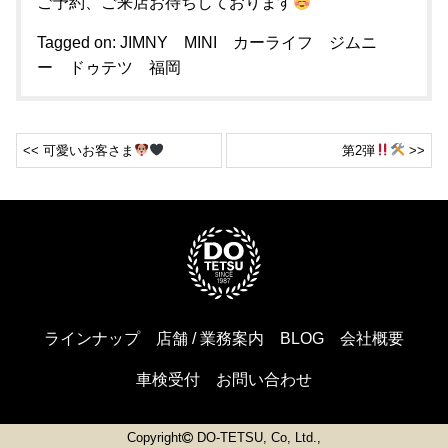
ご予約、ご来店お待ちしております
Tagged on:
JIMNY
MINI
カーライフ
ジムニ
ー
ドゥテツ
福岡
<< 可愛いお客さま
第2弾
>>
ラインナップ
店舗 / 業務案内
BLOG
会社概要
車検受付
お問い合わせ
Copyright
DO-TETSU, Co, Ltd.,