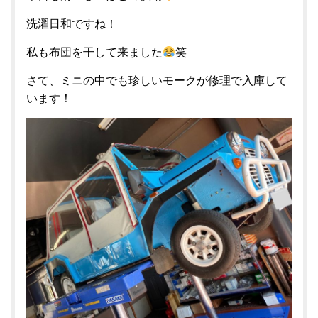
洗濯日和ですね！
私も布団を干して来ました
笑
さて、ミニの中でも珍しいモークが修理で入庫して
います！