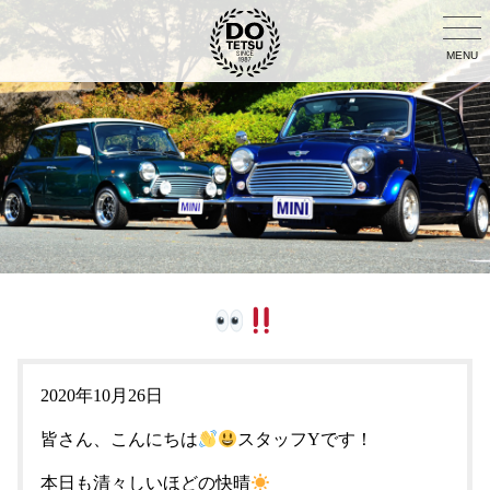
MENU
2020年10月26日
皆さん、こんにちは
スタッフYです！
本日も清々しいほどの快晴