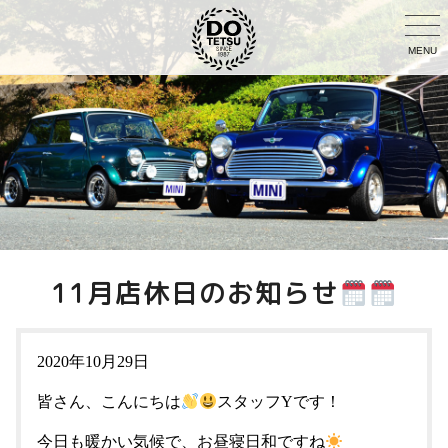
MENU
11月店休日のお知らせ
2020年10月29日
皆さん、こんにちは
スタッフYです！
今日も暖かい気候で、お昼寝日和ですね