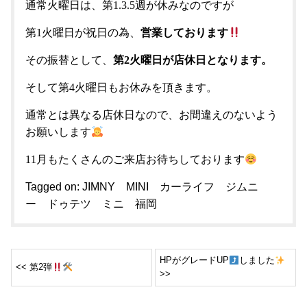
通常火曜日は、第1.3.5週が休みなのですが
第1火曜日が祝日の為、
営業しております
その振替として、
第2火曜日が店休日となります。
そして第4火曜日もお休みを頂きます。
通常とは異なる店休日なので、お間違えのないよう
お願いします
11月もたくさんのご来店お待ちしております
Tagged on:
JIMNY
MINI
カーライフ
ジムニ
ー
ドゥテツ
ミニ
福岡
HPがグレードUP
しました
<< 第2弾
>>