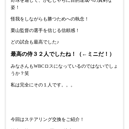
野球を通じて、がむしゃらに目的達成への真剣な
姿！
怪我をしながらも勝つためへの執念！
栗山監督の選手を信じる信頼感！
どの試合も最高でした♪
最高の侍３２人でしたね！（←ミニだ！）
みなさんもWBCロスになっているのではないでしょ
うか？笑
私は完全にその１人です。。。
今回はステアリング交換をご紹介！