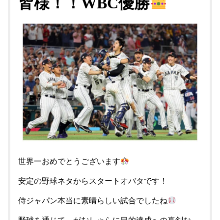
皆様！！WBC優勝
世界一おめでとうございます
安定の野球ネタからスタートオバタです！
侍ジャパン本当に素晴らしい試合でしたね