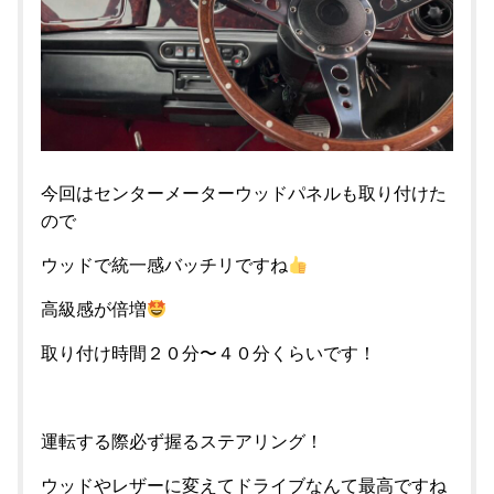
今回はセンターメーターウッドパネルも取り付けた
ので
ウッドで統一感バッチリですね
高級感が倍増
取り付け時間２０分〜４０分くらいです！
運転する際必ず握るステアリング！
ウッドやレザーに変えてドライブなんて最高ですね