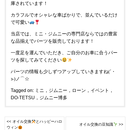
庫されています！
カラフルでオシャレな車ばかりで、並んでいるだけ
で可愛い
当店では、ミニ・ジムニーの専門店ならではの豊富
な品揃えでパーツを販売しております！
一度足を運んでいただき、ご自分のお車に合うパー
ツを探してみてください
パーツの情報も少しずつアップしていきますね(´・
з-)ノ⌒☆
Tagged on:
ミニ，ジムニー，ローン，イベント，
DO-TETSU，ジムニー博多
<< オイル交換
とハッピーハロ
オイル交換の豆知識
>>
ウィン