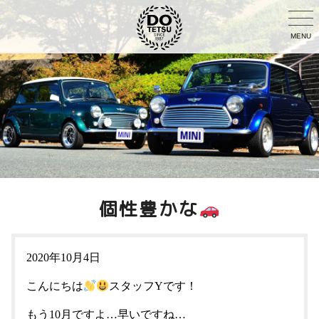
MENU
個性豊かな
2020年10月4日
こんにちは
スタッフYです！
もう10月ですよ…早いですね…