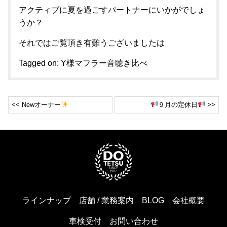
アクティブに夏を過ごすパートナーにいかがでしょ
うか？
それではご覧頂き有難うございましたは
Tagged on:
Y様マフラー音聴き比べ
<< Newオーナー
９月の定休日
>>
ラインナップ
店舗 / 業務案内
BLOG
会社概要
車検受付
お問い合わせ