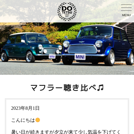
MENU
マフラー聴き比べ♫
2023年8月1日
こんにちは
暑い日が続きますが夕立が来て少し気温を下げてく