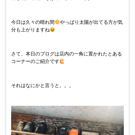
今日は久々の晴れ間
やっぱり太陽が出てる方が気
分も上がりますね
さて、本日のブログは店内の一角に置かれたとある
コーナーのご紹介です
それはなにかと言うと。。。