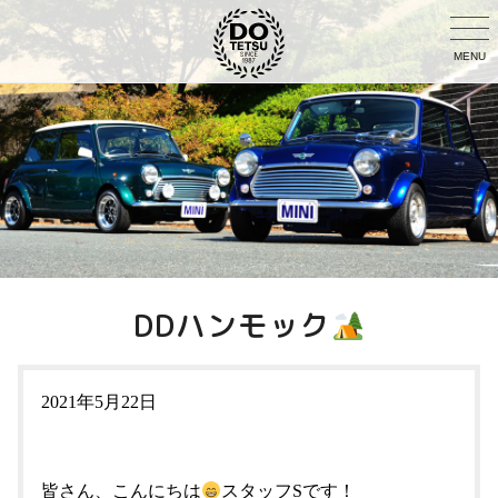
MENU
DDハンモック
2021年5月22日
皆さん、こんにちは
スタッフSです！