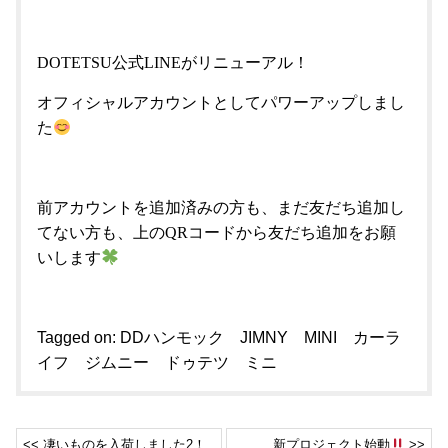
DOTETSU公式LINEがリニューアル！
オフィシャルアカウントとしてパワーアップしまし
た
前アカウントを追加済みの方も、まだ友だち追加し
てない方も、上のQRコードから友だち追加をお願
いします
Tagged on:
DDハンモック
JIMNY
MINI
カーラ
イフ
ジムニー
ドゥテツ
ミニ
<< 凄いものを入荷しました2！
新プロジェクト始動
>>