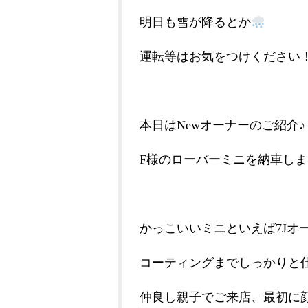
明日も雪が降るとか
運転等はお気をつけください
本日はNewオーナーのご紹介♪
F様のローバーミニを納車し
かっこいいミニといえば7Jオ
コーティングまでしっかりと
仲良し親子でご来店、最初に