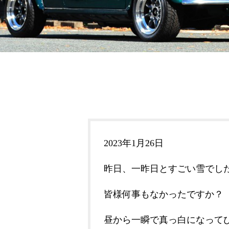
2023年1月26日
昨日、一昨日とすごい雪でし
皆様何事もなかったですか？
昼から一瞬で真っ白になって