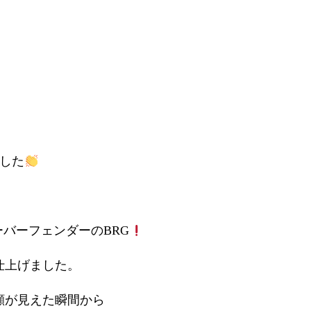
！
ました
ーバーフェンダーのBRG
仕上げました。
顔が見えた瞬間から