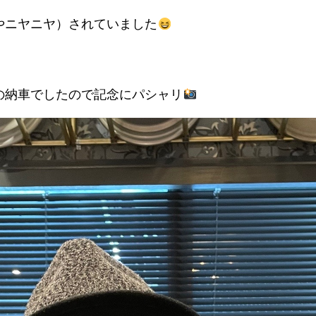
やニヤニヤ）されていました
の納車でしたので記念にパシャリ