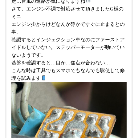
定…台風の進路が気になりますね
さて、エンジン不調で対応させて頂きましたG様の
ミニ
エンジン掛からけどなんか静かですぐに止まるとの
事。
確認するとインジェクション車なのにファーストア
イドルしていない。ステッパーモーターが動いてい
ないようです。
基盤を確認すると…目が…焦点が合わない…
こんな時は工具でもスマホでもなんでも駆使して修
理を試みます