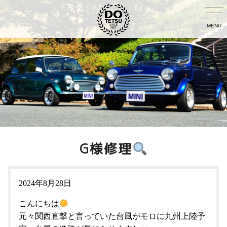
MENU
G様修理
2024年8月28日
こんにちは
元々関西直撃と言っていた台風がモロに九州上陸予