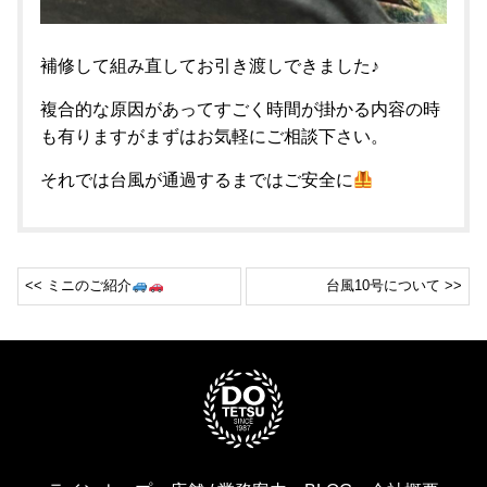
補修して組み直してお引き渡しできました♪
複合的な原因があってすごく時間が掛かる内容の時
も有りますがまずはお気軽にご相談下さい。
それでは台風が通過するまではご安全に
<< ミニのご紹介
台風10号について >>