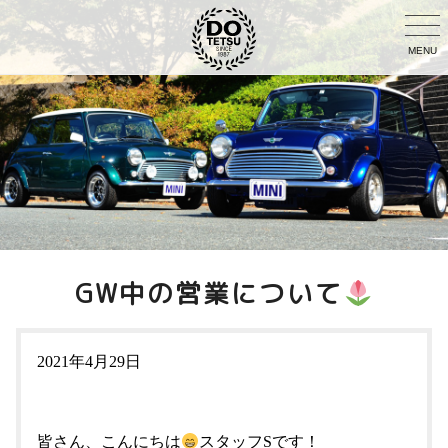
MENU
GW中の営業について
2021年4月29日
皆さん、こんにちは
スタッフSです！