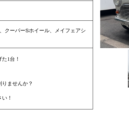
ンチ、クーパーSホイール、メイフェアシ
げた1台！
創りませんか？
さい！