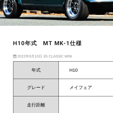
H10年式 MT MK-1仕様
2022年9月10日
CLASSIC MINI
年式
H10
グレード
メイフェア
走行距離