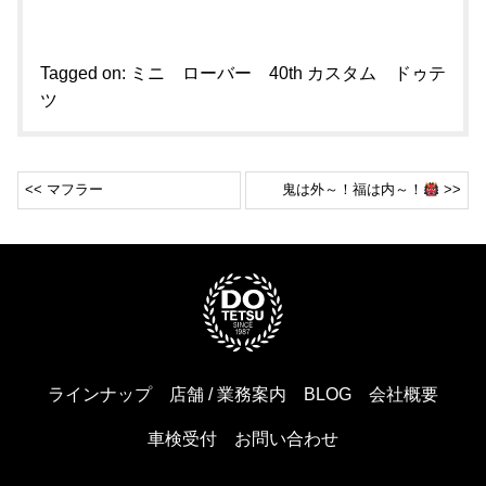
Tagged on:
ミニ ローバー 40th カスタム ドゥテ
ツ
<< マフラー
鬼は外～！福は内～！
>>
ラインナップ
店舗 / 業務案内
BLOG
会社概要
車検受付
お問い合わせ