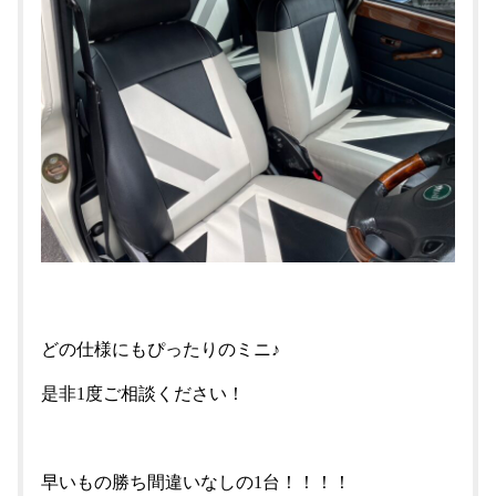
どの仕様にもぴったりのミニ♪
是非1度ご相談ください！
早いもの勝ち間違いなしの1台！！！！