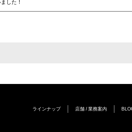
いました！
ラインナップ
店舗 / 業務案内
BLO