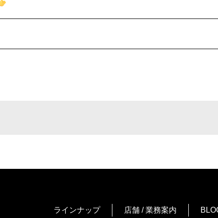
ラインナップ
店舗 / 業務案内
BLO